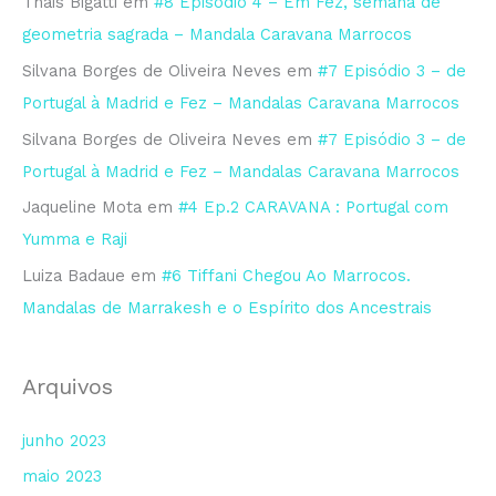
Thais Bigatti
em
#8 Episódio 4 – Em Fez, semana de
geometria sagrada – Mandala Caravana Marrocos
Silvana Borges de Oliveira Neves
em
#7 Episódio 3 – de
Portugal à Madrid e Fez – Mandalas Caravana Marrocos
Silvana Borges de Oliveira Neves
em
#7 Episódio 3 – de
Portugal à Madrid e Fez – Mandalas Caravana Marrocos
Jaqueline Mota
em
#4 Ep.2 CARAVANA : Portugal com
Yumma e Raji
Luiza Badaue
em
#6 Tiffani Chegou Ao Marrocos.
Mandalas de Marrakesh e o Espírito dos Ancestrais
Arquivos
junho 2023
maio 2023