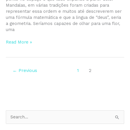
Mandalas, em várias tradições foram criadas para
representar essa ordem e muitos até descreverem ser
uma fórmula matemática e que a lingua de “deus”, seria
a geometria. Seríamos capazes de olhar para uma flor,
uma
Read More »
←
Previous
1
2
P
e