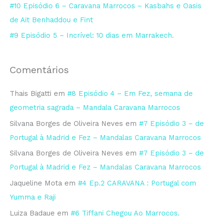
#10 Episódio 6 – Caravana Marrocos – Kasbahs e Oasis
r
de Ait Benhaddou e Fint
:
#9 Episódio 5 – Incrível: 10 dias em Marrakech.
Comentários
Thais Bigatti
em
#8 Episódio 4 – Em Fez, semana de
geometria sagrada – Mandala Caravana Marrocos
Silvana Borges de Oliveira Neves
em
#7 Episódio 3 – de
Portugal à Madrid e Fez – Mandalas Caravana Marrocos
Silvana Borges de Oliveira Neves
em
#7 Episódio 3 – de
Portugal à Madrid e Fez – Mandalas Caravana Marrocos
Jaqueline Mota
em
#4 Ep.2 CARAVANA : Portugal com
Yumma e Raji
Luiza Badaue
em
#6 Tiffani Chegou Ao Marrocos.