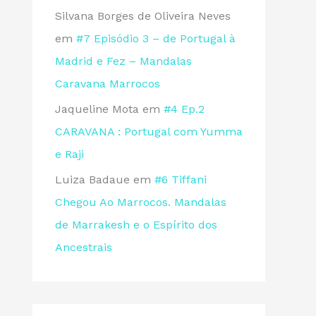
Silvana Borges de Oliveira Neves
em
#7 Episódio 3 – de Portugal à
Madrid e Fez – Mandalas
Caravana Marrocos
Jaqueline Mota
em
#4 Ep.2
CARAVANA : Portugal com Yumma
e Raji
Luiza Badaue
em
#6 Tiffani
Chegou Ao Marrocos. Mandalas
de Marrakesh e o Espírito dos
Ancestrais