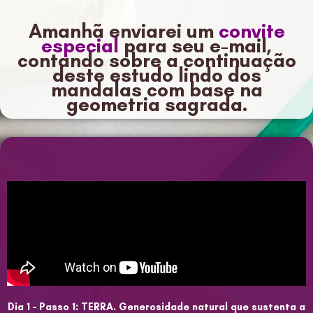
Amanhã enviarei um
convite
especial
para seu e-mail,
contando sobre a continuação
deste estudo lindo dos
mandalas com base na
geometria sagrada.
Dia 1 – Passo 1: TERRA. Generosidade natural que sustenta a