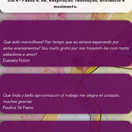
Dia 4 – Passo 4: AR. Respiração, renovação, eficiência e
movimento.
Que aula maravilhosa! Faz tempo que eu estava esperando por
estes ensinamentos! Sou muito grata por nos transmiti-los com tanta
sabedoria e amor!
Daniela Polati
Que linda y bella aproximación al trabajo me alegra el corazón,
muchas gracias
Paulina Sir Fierro