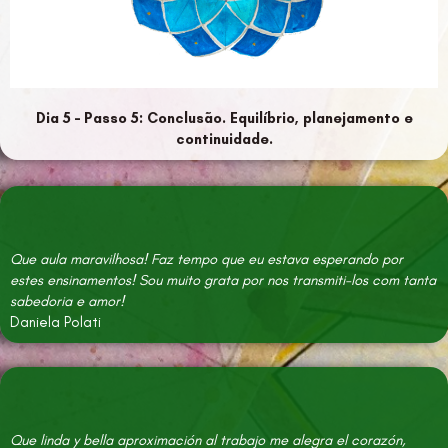
Dia 5 – Passo 5: Conclusão. Equilíbrio, planejamento e
continuidade.
Que aula maravilhosa! Faz tempo que eu estava esperando por
estes ensinamentos! Sou muito grata por nos transmiti-los com tanta
sabedoria e amor!
Daniela Polati
Que linda y bella aproximación al trabajo me alegra el corazón,