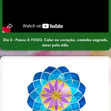
Dia 3 – Passo 3: FOGO. Calor no coração, caminho sagrado,
amor pela vida.