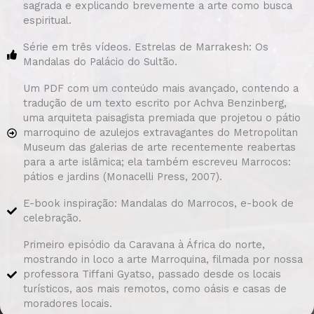
sagrada e explicando brevemente a arte como busca
espiritual.
Série em três vídeos. Estrelas de Marrakesh: Os
Mandalas do Palácio do Sultão.
Um PDF com um conteúdo mais avançado, contendo a
tradução de um texto escrito por Achva Benzinberg,
uma arquiteta paisagista premiada que projetou o pátio
marroquino de azulejos extravagantes do Metropolitan
Museum das galerias de arte recentemente reabertas
para a arte islâmica; ela também escreveu Marrocos:
pátios e jardins (Monacelli Press, 2007).
E-book inspiração: Mandalas do Marrocos, e-book de
celebração.
Primeiro episódio da Caravana à África do norte,
mostrando in loco a arte Marroquina, filmada por nossa
professora Tiffani Gyatso, passado desde os locais
turísticos, aos mais remotos, como oásis e casas de
moradores locais.