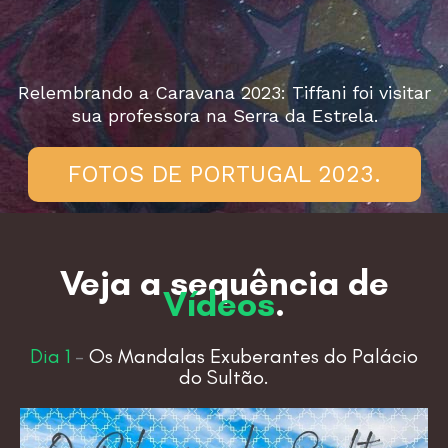
Relembrando a Caravana 2023: Tiffani foi visitar
sua professora na Serra da Estrela.
FOTOS DE PORTUGAL 2023.
Veja a sequência de
Vídeos
.
Dia 1
–
Os Mandalas Exuberantes do Palácio
do Sultão.