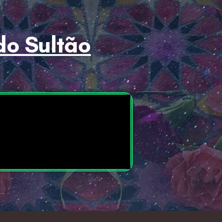
do Sultão