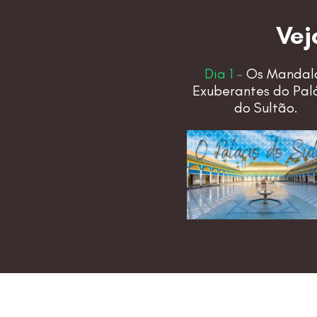
Vej
Dia 1
–
Os Mandal
Exuberantes do Pal
do Sultão.