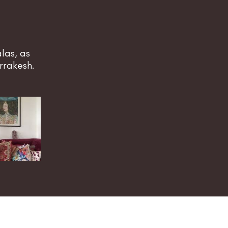
las, as
rrakesh.