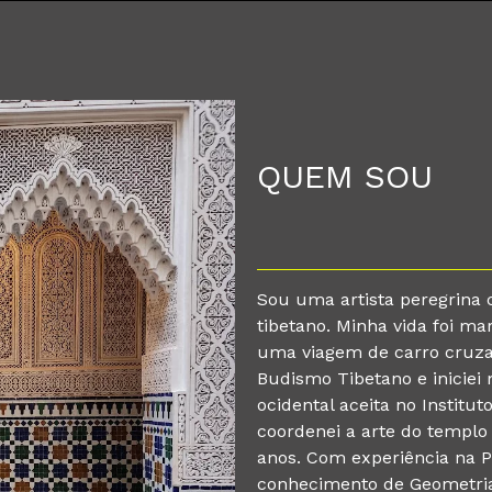
QUEM SOU
Sou uma artista peregrina 
tibetano. Minha vida foi ma
uma viagem de carro cruza
Budismo Tibetano e iniciei
ocidental aceita no Institu
coordenei a arte do templo
anos. Com experiência na P
conhecimento de Geometria