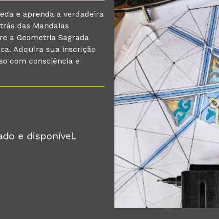
Seda e aprenda a verdadeira
 trás das Mandalas
re a Geometria Sagrada
ica. Adquira sua inscrição
so com consciência e
do e disponível.