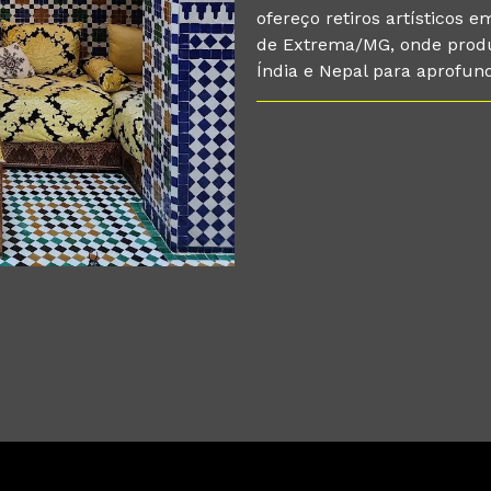
ofereço retiros artísticos
de Extrema/MG, onde produ
Índia e Nepal para aprofun