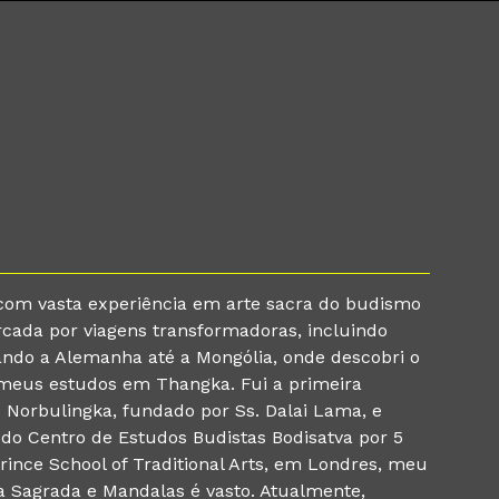
com vasta experiência em arte sacra do budismo
rcada por viagens transformadoras, incluindo
ndo a Alemanha até a Mongólia, onde descobri o
 meus estudos em Thangka. Fui a primeira
to Norbulingka, fundado por Ss. Dalai Lama, e
 do Centro de Estudos Budistas Bodisatva por 5
rince School of Traditional Arts, em Londres, meu
 Sagrada e Mandalas é vasto. Atualmente,