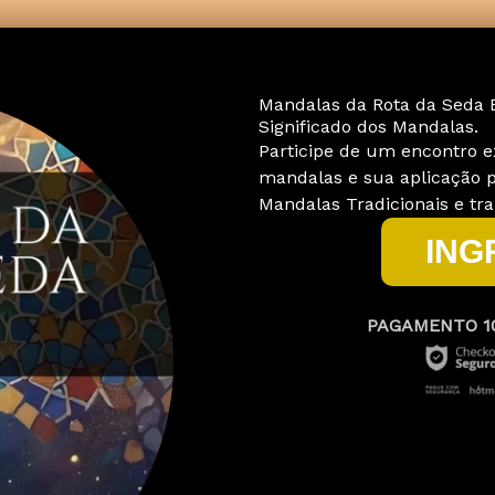
Mandalas da Rota da Seda E
Significado dos Mandalas.
Participe de um encontro e
mandalas e sua aplicação p
Mandalas Tradicionais e tra
ING
PAGAMENTO 1