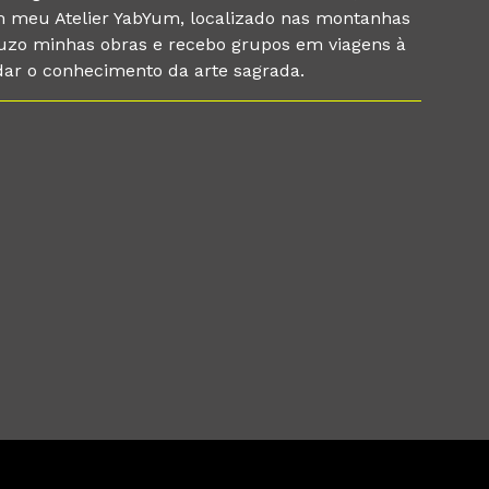
 em meu Atelier YabYum, localizado nas montanhas
zo minhas obras e recebo grupos em viagens à
dar o conhecimento da arte sagrada.